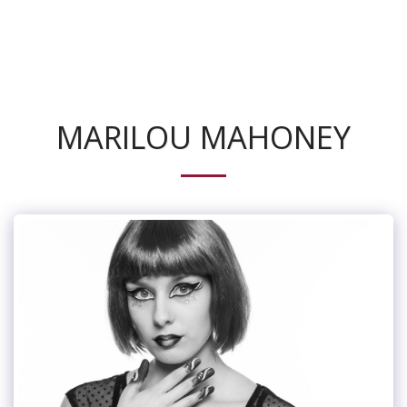
Maquimorphose
MARILOU MAHONEY