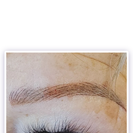
Maquimorphose