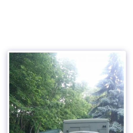
Maquimorphose