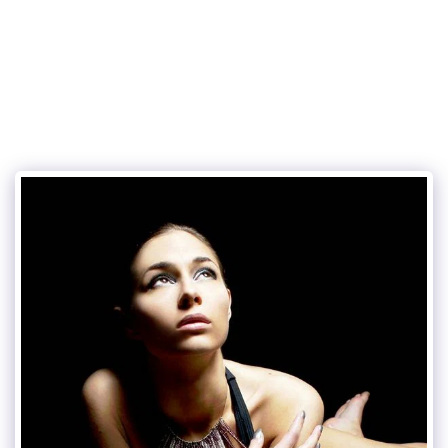
Maquimorphose