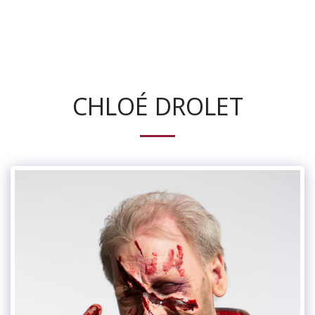
Maquimorphose
CHLOÉ DROLET