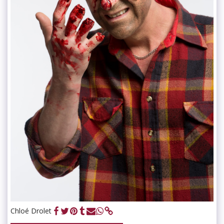
Chloé Drolet